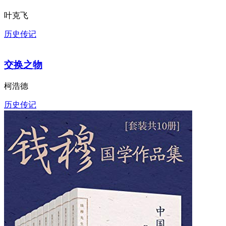
叶克飞
历史传记
交换之物
柯浩德
历史传记