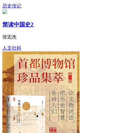
历史传记
简读中国史2
张宏杰
人文社科