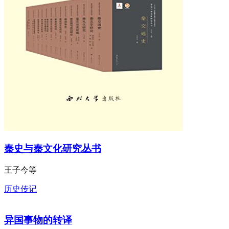
秦史与秦文化研究丛书
王子今等
历史传记