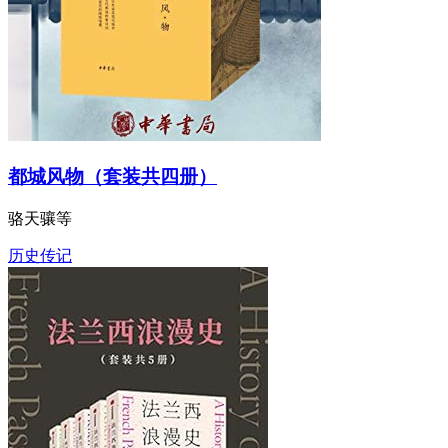
都城风物（套装共四册）
骆天骧等
历史传记