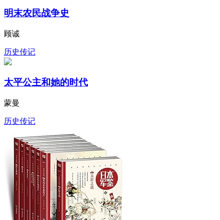
明末农民战争史
顾诚
历史传记
太平公主和她的时代
蒙曼
历史传记