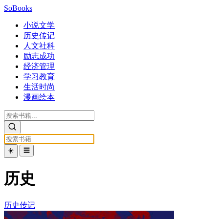
SoBooks
小说文学
历史传记
人文社科
励志成功
经济管理
学习教育
生活时尚
漫画绘本
☀️
☰
历史
历史传记