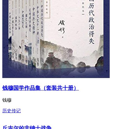
钱穆国学作品集（套装共十册）
钱穆
历史传记