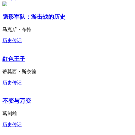
隐形军队：游击战的历史
马克斯・布特
历史传记
红色王子
蒂莫西・斯奈德
历史传记
不变与万变
葛剑雄
历史传记