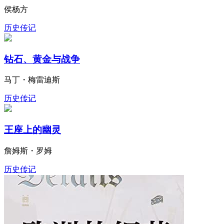
侯杨方
历史传记
钻石、黄金与战争
马丁・梅雷迪斯
历史传记
王座上的幽灵
詹姆斯・罗姆
历史传记