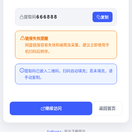
666888
提取码
复制
链接失效提醒
网盘链接容易失效和被爬虫采集，建议立即使用手
机扫码后转存。
提取码已嵌入二维码，扫码自动填充；若未填充，请
手动复制。
继续访问
返回首页
SoBooks
· 安全下载提示