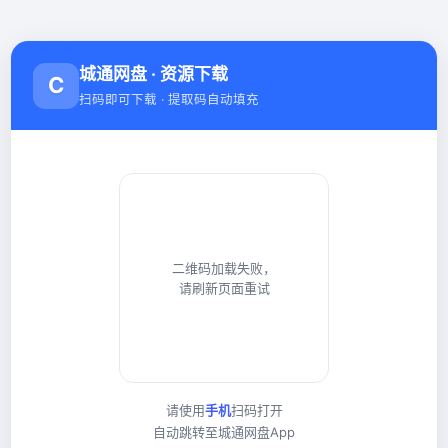
城通网盘 · 资源下载
C
扫码即可下载 · 提取码自动填充
二维码加载失败，
请刷新页面重试
请使用
手机
扫码打开
自动跳转至城通网盘App