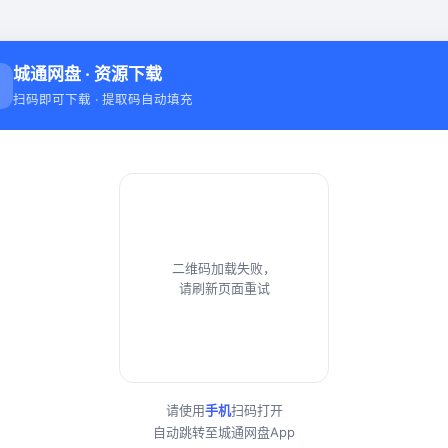
城通网盘 · 资源下载
扫码即可下载 · 提取码自动填充
二维码加载失败，
请刷新页面重试
请使用
手机
扫码打开
自动跳转至城通网盘App