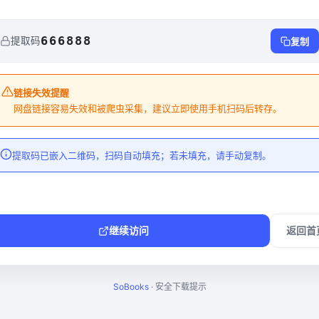
666888
提取码
复制
链接失效提醒
网盘链接容易失效和被爬虫采集，建议立即使用手机扫码后转存。
提取码已嵌入二维码，扫码自动填充；若未填充，请手动复制。
继续访问
返回首
SoBooks
· 安全下载提示