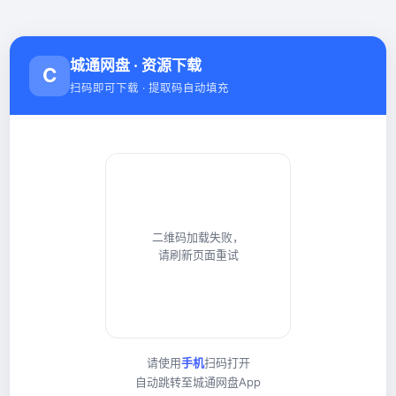
城通网盘 · 资源下载
C
扫码即可下载 · 提取码自动填充
二维码加载失败，
请刷新页面重试
请使用
手机
扫码打开
自动跳转至城通网盘App