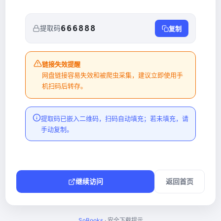
666888
提取码
复制
链接失效提醒
网盘链接容易失效和被爬虫采集，建议立即使用手
机扫码后转存。
提取码已嵌入二维码，扫码自动填充；若未填充，请
手动复制。
继续访问
返回首页
SoBooks
· 安全下载提示