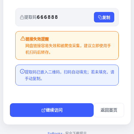
666888
提取码
复制
链接失效提醒
网盘链接容易失效和被爬虫采集，建议立即使用手
机扫码后转存。
提取码已嵌入二维码，扫码自动填充；若未填充，请
手动复制。
继续访问
返回首页
SoBooks
· 安全下载提示