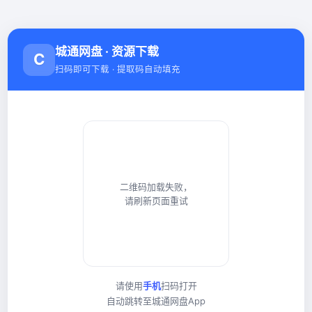
城通网盘 · 资源下载
C
扫码即可下载 · 提取码自动填充
二维码加载失败，
请刷新页面重试
请使用
手机
扫码打开
自动跳转至城通网盘App