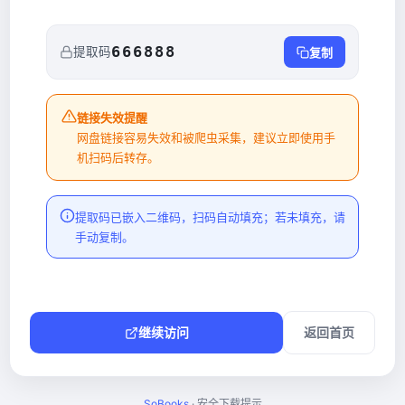
666888
提取码
复制
链接失效提醒
网盘链接容易失效和被爬虫采集，建议立即使用手
机扫码后转存。
提取码已嵌入二维码，扫码自动填充；若未填充，请
手动复制。
继续访问
返回首页
SoBooks
· 安全下载提示