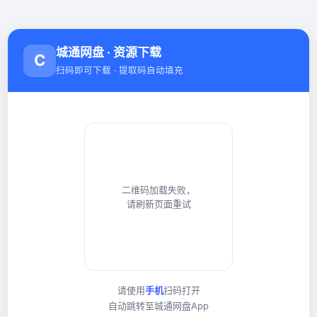
城通网盘 · 资源下载
C
扫码即可下载 · 提取码自动填充
二维码加载失败，
请刷新页面重试
请使用
手机
扫码打开
自动跳转至城通网盘App