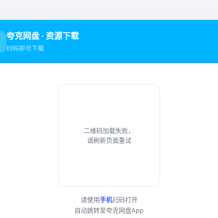
夸克网盘 · 资源下载
扫码即可下载
二维码加载失败，
请刷新页面重试
请使用
手机
扫码打开
自动跳转至夸克网盘App