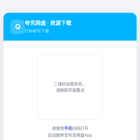
夸克网盘 · 资源下载
Q
扫码即可下载
二维码加载失败，
请刷新页面重试
请使用
手机
扫码打开
自动跳转至夸克网盘App