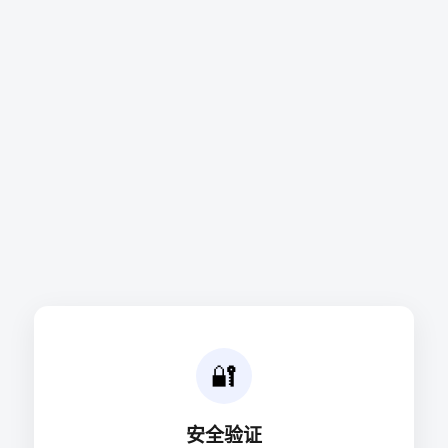
🔐
安全验证