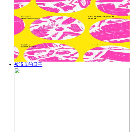
被遗弃的日子