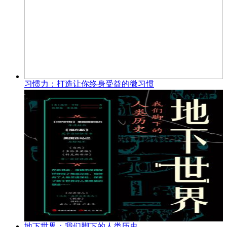
习惯力：打造让你终身受益的微习惯
地下世界：我们脚下的人类历史