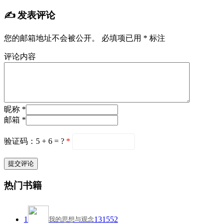
✍️ 发表评论
您的邮箱地址不会被公开。
必填项已用
*
标注
评论内容
昵称 *
邮箱 *
验证码：5 + 6 = ?
*
热门书籍
1
131552
我的思想与观念