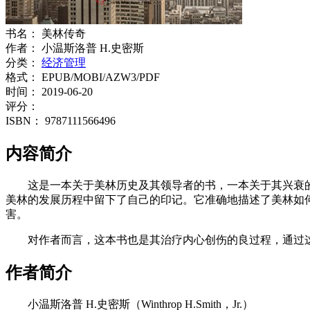
书名：
美林传奇
作者：
小温斯洛普 H.史密斯
分类：
经济管理
格式：
EPUB/MOBI/AZW3/PDF
时间：
2019-06-20
评分：
ISBN：
9787111566496
内容简介
这是一本关于美林历史及其领导者的书，一本关于其兴衰的
美林的发展历程中留下了自己的印记。它准确地描述了美林如
害。
对作者而言，这本书也是其治疗内心创伤的良过程，通过
作者简介
小温斯洛普 H.史密斯（Winthrop H.Smith，Jr.）