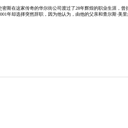
史密斯在这家传奇的华尔街公司渡过了28年辉煌的职业生涯，
2001年却选择突然辞职，因为他认为，由他的父亲和查尔斯·