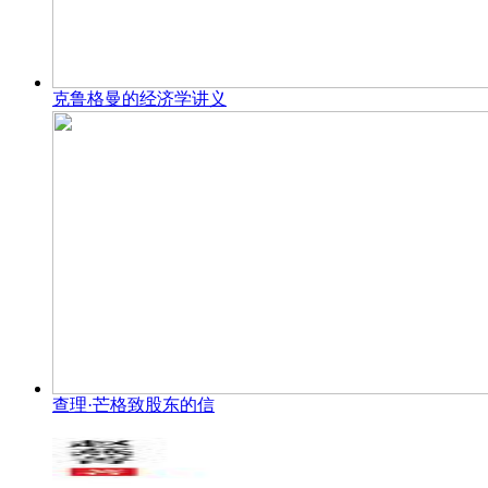
克鲁格曼的经济学讲义
查理·芒格致股东的信