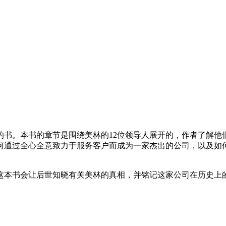
书。本书的章节是围绕美林的12位领导人展开的，作者了解他
何通过全心全意致力于服务客户而成为一家杰出的公司，以及如
这本书会让后世知晓有关美林的真相，并铭记这家公司在历史上