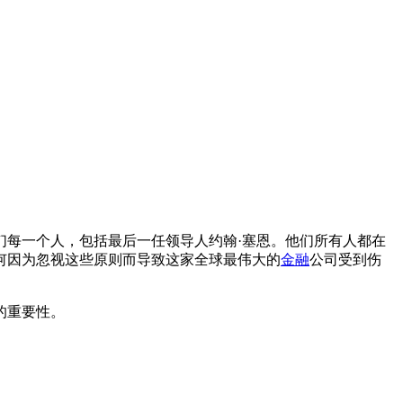
们每一个人，包括最后一任领导人约翰·塞恩。他们所有人都在
何因为忽视这些原则而导致这家全球最伟大的
金融
公司受到伤
的重要性。