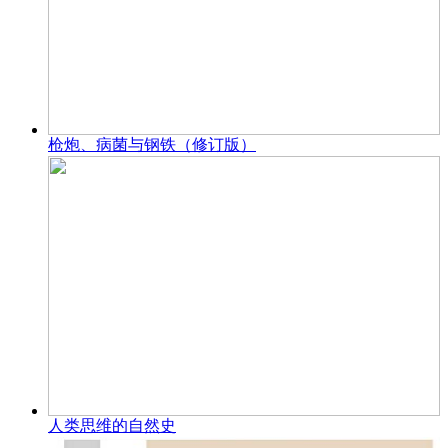
枪炮、病菌与钢铁（修订版）
人类思维的自然史