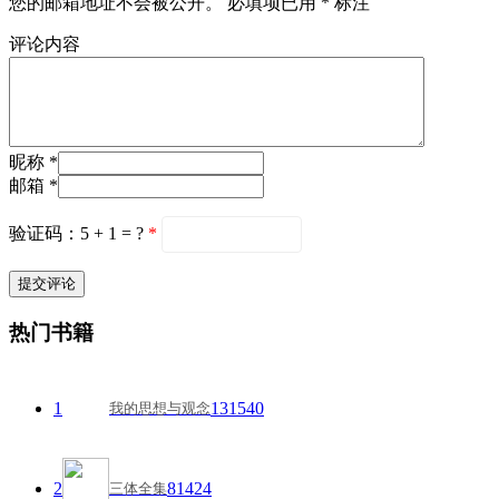
您的邮箱地址不会被公开。
必填项已用
*
标注
评论内容
昵称 *
邮箱 *
验证码：5 + 1 = ?
*
热门书籍
1
131540
我的思想与观念
2
81424
三体全集