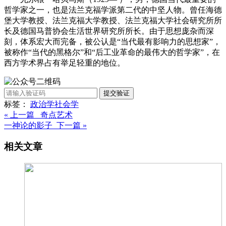
哲学家之一，也是法兰克福学派第二代的中坚人物。曾任海德
堡大学教授、法兰克福大学教授、法兰克福大学社会研究所所
长及德国马普协会生活世界研究所所长。由于思想庞杂而深
刻，体系宏大而完备，被公认是“当代最有影响力的思想家”，
被称作“当代的黑格尔”和“后工业革命的最伟大的哲学家”，在
西方学术界占有举足轻重的地位。
提交验证
标签：
政治学
社会学
« 上一篇 奇点艺术
一神论的影子 下一篇 »
相关文章