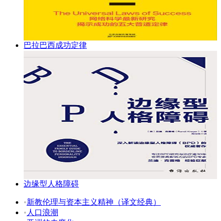
巴拉巴西成功定律
边缘型人格障碍
•
新教伦理与资本主义精神（译文经典）
•
人口浪潮