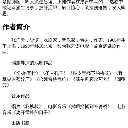
紧贴肺腑，叫人流连忘返。正如作者在序言中写的：“然卷中
散记涂浚生情事，披肝沥胆，触目惊心，又摧伤怆恻，发人幽
思。”
作者简介
张广天，导演，戏剧家，音乐家，诗人，作家。1966年生
于上海，1990年移居北京。曾为张艺谋电影、孟京辉话剧作
曲。
编剧导演的戏剧作品：
《切•格瓦拉》《圣人孔子》《眼皮里摘下的梅花》《野
草尖叫蓝靛厂》《哈姆雷特危机》《基尔凯廓尔药丸》《圆明
园》
音乐作品：
唱片《杨柳枝》、电影音乐《摇啊摇摇到外婆桥》、电影
音乐《离开雷锋的日子》
出版书籍：