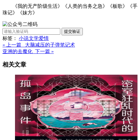
《我的无产阶级生活》《人类的当务之急》《板歌》《手
珠记》《妹方》
提交验证
标签：
小说
文学
爱情
« 上一篇 大脑减压的子弹笔记术
亚洲的去魔化 下一篇 »
相关文章