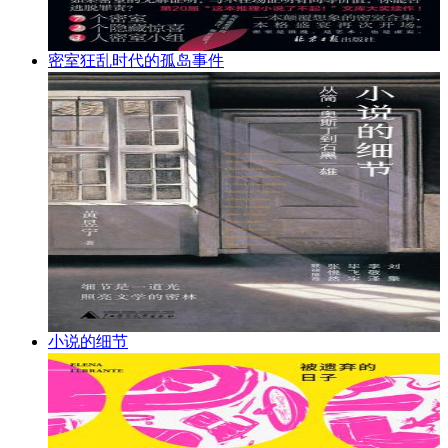
密室狂乱时代的孤岛事件
小说的细节