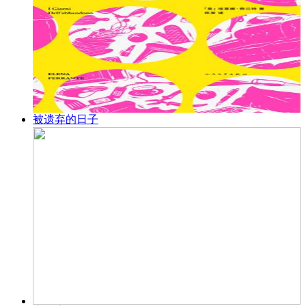
被遗弃的日子