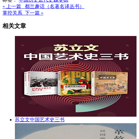
« 上一篇 都兰趣话（名著名译丛书）
掌控关系 下一篇 »
相关文章
苏立文中国艺术史三书