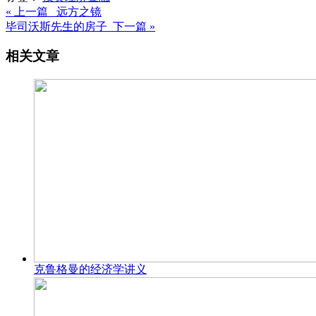
« 上一篇 远方之镜
毕司沃斯先生的房子 下一篇 »
相关文章
克鲁格曼的经济学讲义