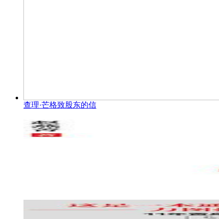
查理·芒格致股东的信