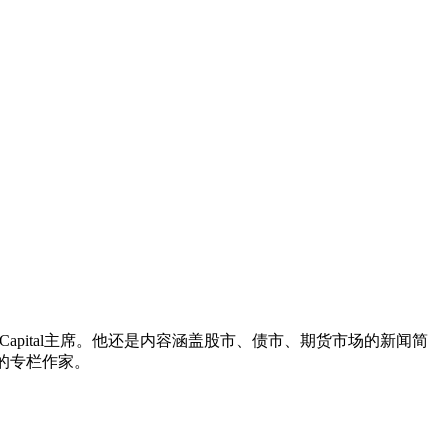
rner Capital主席。他还是内容涵盖股市、债市、期货市场的新闻简
的专栏作家。