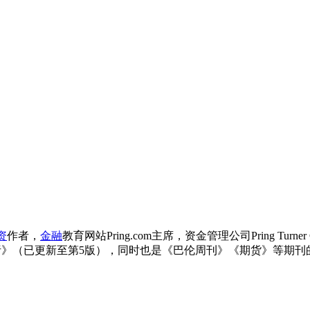
资
作者，
金融
教育网站Pring.com主席，资金管理公司Pring Tu
析》（已更新至第5版），同时也是《巴伦周刊》《期货》等期刊