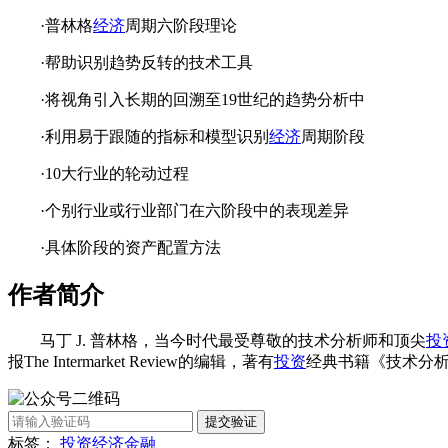
·普林格
经济
周期六阶段理论
·帮助识别趋势反转的技术工具
·将视角引入长期的回溯至19世纪的趋势分析中
·利用易于跟随的指标和模型识别
经济
周期阶段
·10大行业的轮动过程
·个别行业或行业部门在六阶段中的表现差异
·具体阶段的资产配置方法
作者简介
马丁 J. 普林格，当今时代最受尊敬的技术分析师和顶尖
投
报The Intermarket Review的编辑，著有
投资
经典书籍《技术分
提交验证
标签：
投资
经济
金融