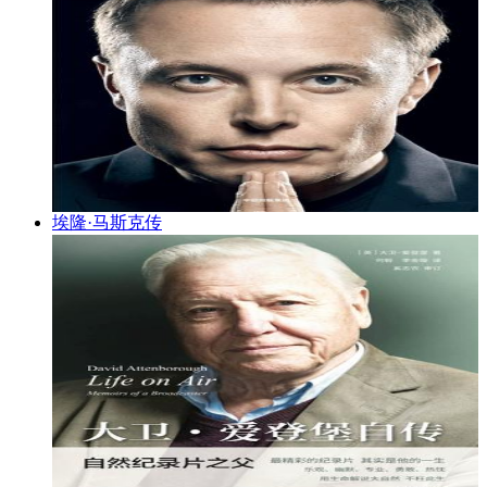
埃隆·马斯克传