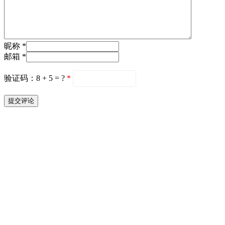
昵称 *
邮箱 *
验证码：8 + 5 = ?
*