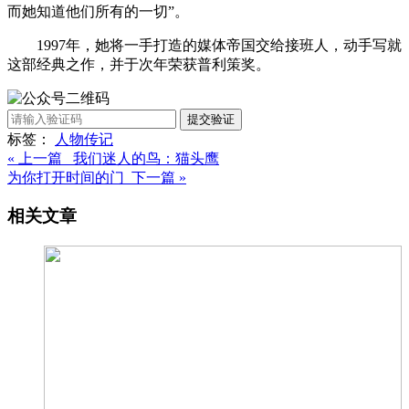
而她知道他们所有的一切”。
1997年，她将一手打造的媒体帝国交给接班人，动手写就
这部经典之作，并于次年荣获普利策奖。
提交验证
标签：
人物
传记
« 上一篇 我们迷人的鸟：猫头鹰
为你打开时间的门 下一篇 »
相关文章