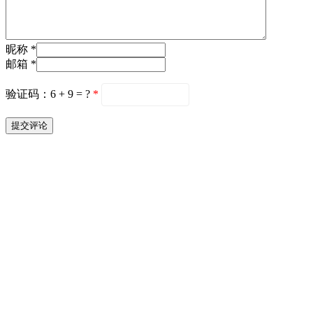
昵称 *
邮箱 *
验证码：6 + 9 = ?
*