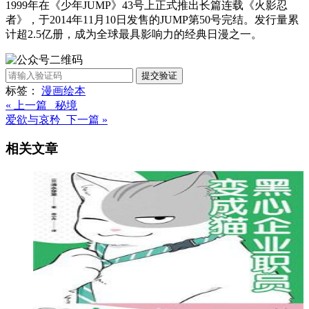
1999年在《少年JUMP》43号上正式推出长篇连载《火影忍
者》，于2014年11月10日发售的JUMP第50号完结。发行量累
计超2.5亿册，成为全球最具影响力的经典日漫之一。
提交验证
标签：
漫画
绘本
« 上一篇 秘境
爱欲与哀矜 下一篇 »
相关文章