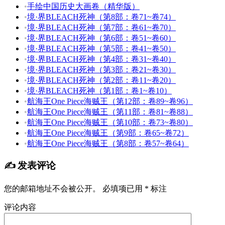
•
手绘中国历史大画卷（精华版）
•
境·界BLEACH死神（第8部：卷71~卷74）
•
境·界BLEACH死神（第7部：卷61~卷70）
•
境·界BLEACH死神（第6部：卷51~卷60）
•
境·界BLEACH死神（第5部：卷41~卷50）
•
境·界BLEACH死神（第4部：卷31~卷40）
•
境·界BLEACH死神（第3部：卷21~卷30）
•
境·界BLEACH死神（第2部：卷11~卷20）
•
境·界BLEACH死神（第1部：卷1~卷10）
•
航海王One Piece海贼王（第12部：卷89~卷96）
•
航海王One Piece海贼王（第11部：卷81~卷88）
•
航海王One Piece海贼王（第10部：卷73~卷80）
•
航海王One Piece海贼王（第9部：卷65~卷72）
•
航海王One Piece海贼王（第8部：卷57~卷64）
✍️ 发表评论
您的邮箱地址不会被公开。
必填项已用
*
标注
评论内容