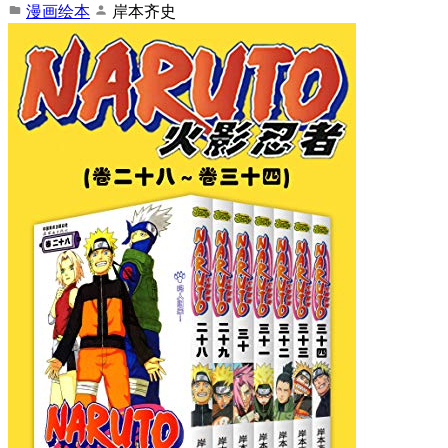
漫画绘本
岸本齐史