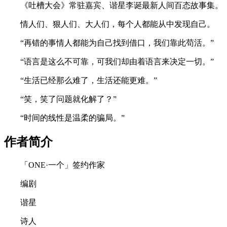
《吐槽大会》常驻嘉宾、谐星李诞最新人间百态故事集。
情人们、狠人们、大人们，每个人都能从中发现自己。
“再错的事情人都能为自己找到借口，我们靠此苟活。”
“语言是这么不可靠，可我们却由着语言来决定一切。”
“生活已经那么难了，生活还能更难。”
“笑，笑了问题就化解了？”
“时间的线性是温柔的骗局。”
作者简介
「ONE·一个」签约作家
编剧
谐星
诗人