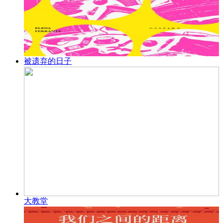
被遗弃的日子
大教堂