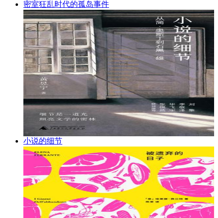
密室狂乱时代的孤岛事件
小说的细节