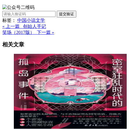
提交验证
标签：
中国
小说
文学
« 上一篇 创始人手记
笑场（2017版） 下一篇 »
相关文章