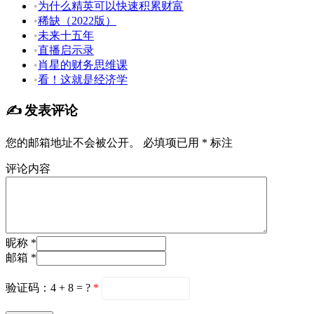
•
为什么精英可以快速积累财富
•
稀缺（2022版）
•
未来十五年
•
直播启示录
•
肖星的财务思维课
•
看！这就是经济学
✍️ 发表评论
您的邮箱地址不会被公开。
必填项已用
*
标注
评论内容
昵称 *
邮箱 *
验证码：4 + 8 = ?
*