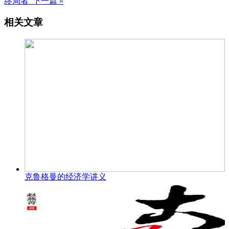
终局者 下一篇 »
相关文章
克鲁格曼的经济学讲义