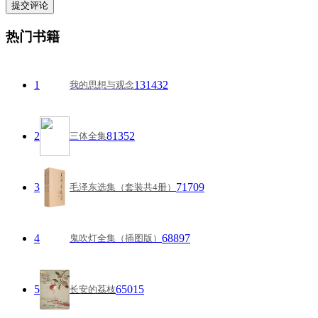
热门书籍
1
131432
我的思想与观念
2
81352
三体全集
3
71709
毛泽东选集（套装共4册）
4
68897
鬼吹灯全集（插图版）
5
65015
长安的荔枝