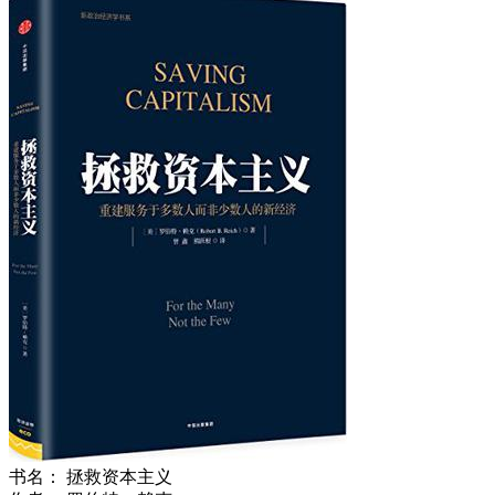
书名：
拯救资本主义