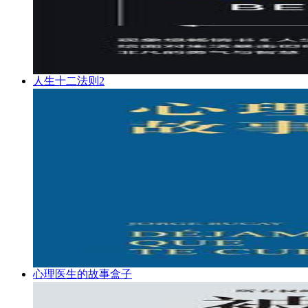
人生十二法则2
心理医生的故事盒子