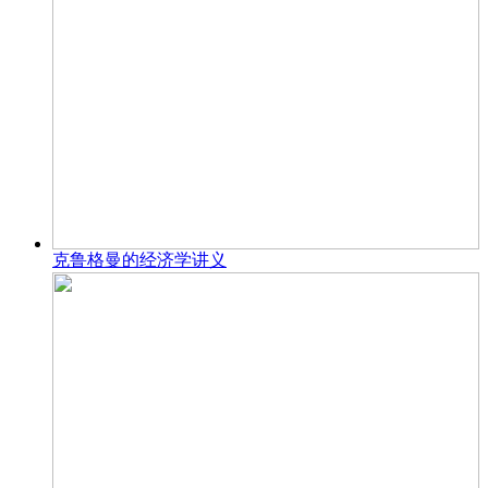
克鲁格曼的经济学讲义