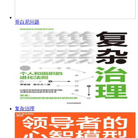
哥白尼问题
复杂治理