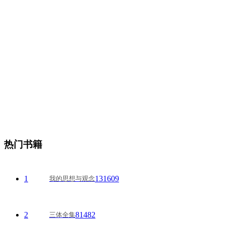
热门书籍
1
131609
我的思想与观念
2
81482
三体全集