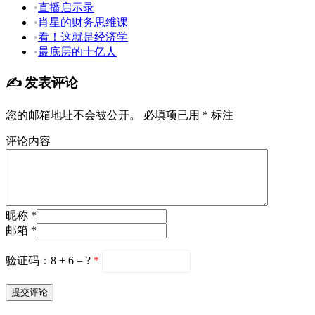
•
直播启示录
•
肖星的财务思维课
•
看！这就是经济学
•
最底层的十亿人
✍️ 发表评论
您的邮箱地址不会被公开。
必填项已用
*
标注
评论内容
昵称 *
邮箱 *
验证码：8 + 6 = ?
*