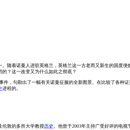
一。随着诺曼人进驻英格兰，英格兰这一古老而又新生的国度便
切的？这一改变又为什么如此之彻底？
事件，勾勒出了一幅有关诺曼征服的全新图景。在比较了各种证
史
进程的。
及伦敦的多所大学教授
历史
。他曾于2003年主持广受好评的电