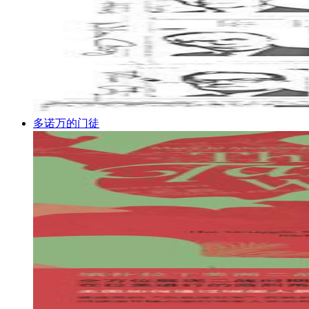
多诺万的门徒