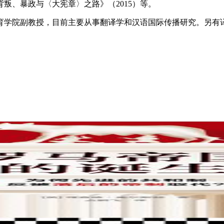
背叛、暴政与〈大宪章〉之路》（2015）等。
育学院副教授，目前主要从事翻译学和汉语国际传播研究。另有