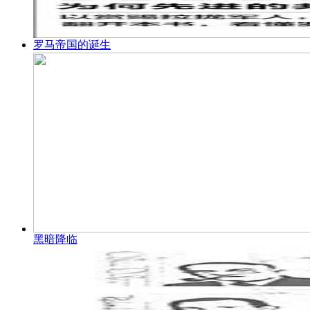
罗马帝国的诞生
黑暗降临