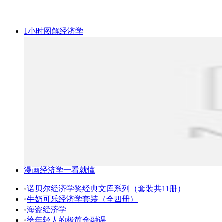
1小时图解经济学
漫画经济学一看就懂
•
诺贝尔经济学奖经典文库系列（套装共11册）
•
牛奶可乐经济学套装（全四册）
•
海盗经济学
•
给年轻人的极简金融课