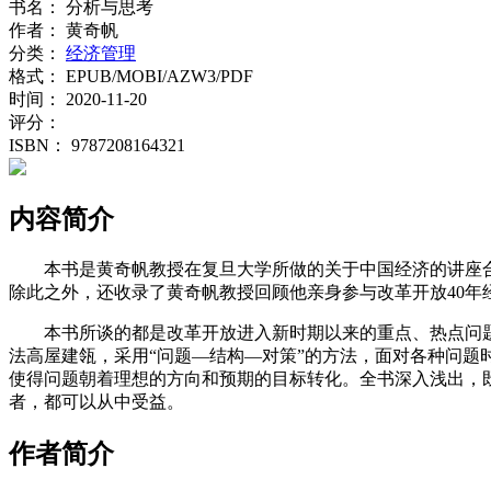
书名：
分析与思考
作者：
黄奇帆
分类：
经济管理
格式：
EPUB/MOBI/AZW3/PDF
时间：
2020-11-20
评分：
ISBN：
9787208164321
内容简介
本书是黄奇帆教授在复旦大学所做的关于中国经济的讲座合集
除此之外，还收录了黄奇帆教授回顾他亲身参与改革开放40年
本书所谈的都是改革开放进入新时期以来的重点、热点问
法高屋建瓴，采用“问题—结构—对策”的方法，面对各种问
使得问题朝着理想的方向和预期的目标转化。全书深入浅出，
者，都可以从中受益。
作者简介