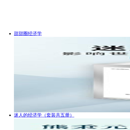
甜甜圈经济学
迷人的经济学（套装共五册）