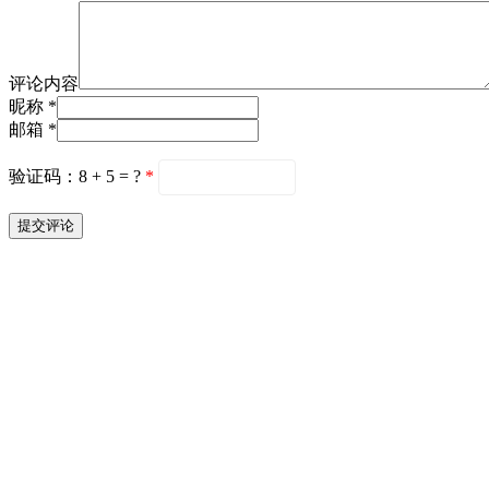
评论内容
昵称 *
邮箱 *
验证码：8 + 5 = ?
*