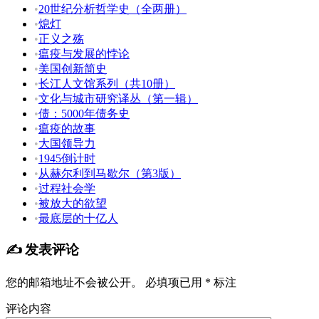
•
20世纪分析哲学史（全两册）
•
熄灯
•
正义之殇
•
瘟疫与发展的悖论
•
美国创新简史
•
长江人文馆系列（共10册）
•
文化与城市研究译丛（第一辑）
•
债：5000年债务史
•
瘟疫的故事
•
大国领导力
•
1945倒计时
•
从赫尔利到马歇尔（第3版）
•
过程社会学
•
被放大的欲望
•
最底层的十亿人
✍️ 发表评论
您的邮箱地址不会被公开。
必填项已用
*
标注
评论内容