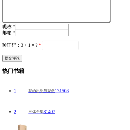
昵称 *
邮箱 *
验证码：3 + 1 = ?
*
热门书籍
1
131508
我的思想与观念
2
81407
三体全集