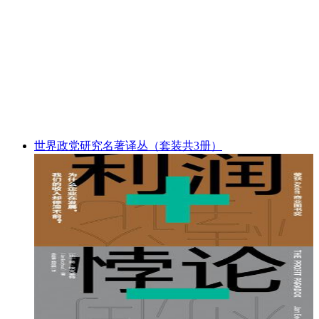
世界政党研究名著译丛（套装共3册）