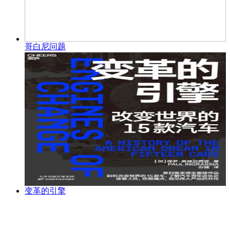
哥白尼问题
变革的引擎