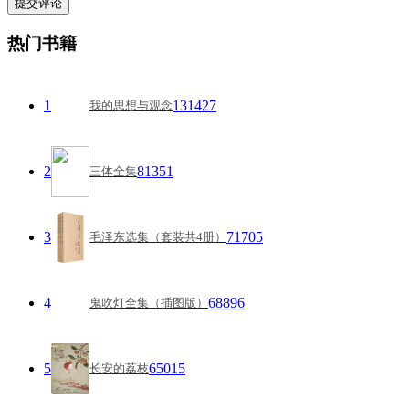
热门书籍
1
131427
我的思想与观念
2
81351
三体全集
3
71705
毛泽东选集（套装共4册）
4
68896
鬼吹灯全集（插图版）
5
65015
长安的荔枝