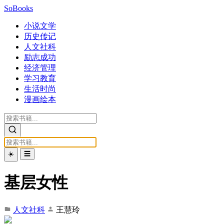
SoBooks
小说文学
历史传记
人文社科
励志成功
经济管理
学习教育
生活时尚
漫画绘本
☀️
☰
基层女性
人文社科
王慧玲