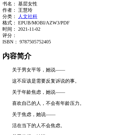
书名：
基层女性
作者：
王慧玲
分类：
人文社科
格式：
EPUB/MOBI/AZW3/PDF
时间：
2021-11-02
评分：
ISBN：
9787505752405
内容简介
关于男女平等，她说——
这不应该是需要反复诉说的事。
关于年龄焦虑，她说——
喜欢自己的人，不会有年龄压力。
关于焦虑，她说——
活在当下的人不会焦虑。