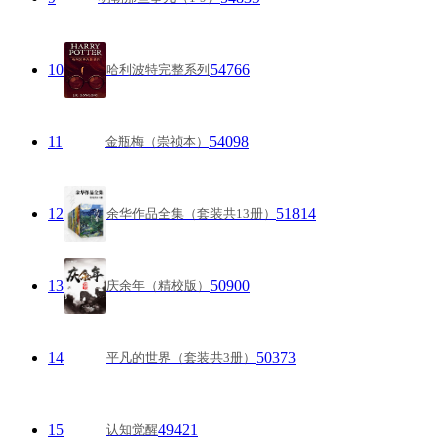
10
54766
哈利波特完整系列
11
54098
金瓶梅（崇祯本）
12
51814
余华作品全集（套装共13册）
13
50900
庆余年（精校版）
14
50373
平凡的世界（套装共3册）
15
49421
认知觉醒