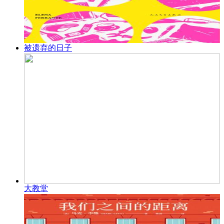
被遗弃的日子
大教堂