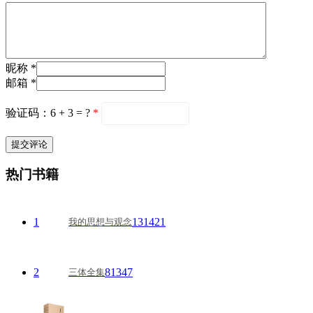
昵称 *
邮箱 *
验证码：6 + 3 = ?
*
热门书籍
1
131421
我的思想与观念
2
81347
三体全集