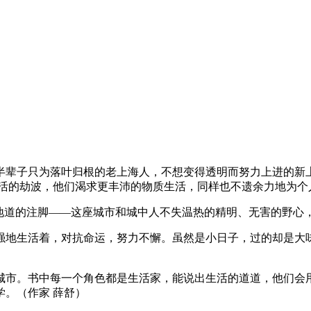
半辈子只为落叶归根的老上海人，不想变得透明而努力上进的新
生活的劫波，他们渴求更丰沛的物质生活，同样也不遗余力地为个
最地道的注脚——这座城市和城中人不失温热的精明、无害的野心
强地生活着，对抗命运，努力不懈。虽然是小日子，过的却是大
城市。书中每一个角色都是生活家，能说出生活的道道，他们会
。（作家 薛舒）