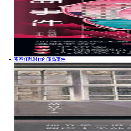
密室狂乱时代的孤岛事件