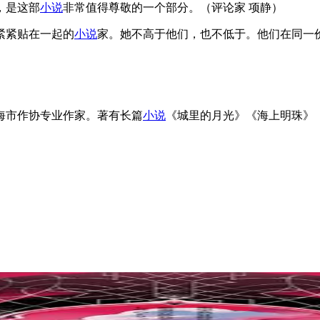
，是这部
小说
非常值得尊敬的一个部分。（评论家 项静）
紧紧贴在一起的
小说
家。她不高于他们，也不低于。他们在同一
上海市作协专业作家。著有长篇
小说
《城里的月光》《海上明珠》