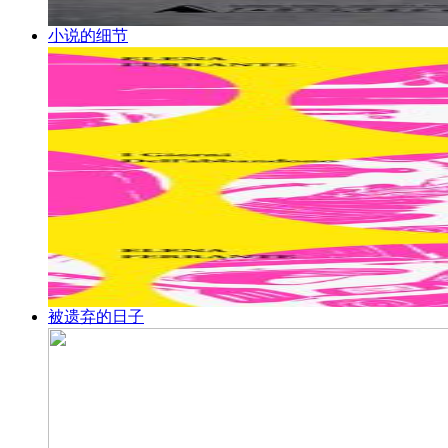
小说的细节
被遗弃的日子