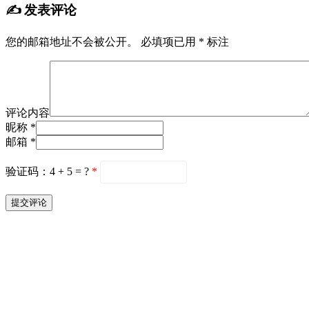
✍️ 发表评论
您的邮箱地址不会被公开。
必填项已用
*
标注
评论内容
昵称 *
邮箱 *
验证码：4 + 5 = ?
*