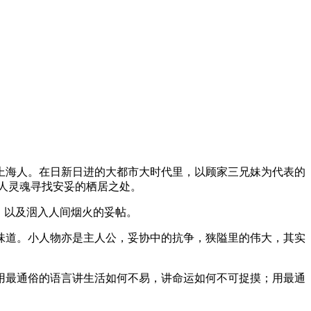
上海人。在日新日进的大都市大时代里，以顾家三兄妹为代表的
人灵魂寻找安妥的栖居之处。
，以及洇入人间烟火的妥帖。
味道。小人物亦是主人公，妥协中的抗争，狭隘里的伟大，其实
用最通俗的语言讲生活如何不易，讲命运如何不可捉摸；用最通