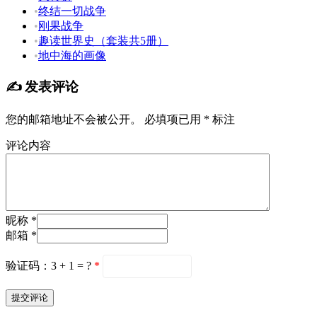
•
终结一切战争
•
刚果战争
•
趣读世界史（套装共5册）
•
地中海的画像
✍️ 发表评论
您的邮箱地址不会被公开。
必填项已用
*
标注
评论内容
昵称 *
邮箱 *
验证码：3 + 1 = ?
*