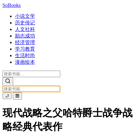
SoBooks
小说文学
历史传记
人文社科
励志成功
经济管理
学习教育
生活时尚
漫画绘本
🌙
☰
现代战略之父哈特爵士战争战
略经典代表作