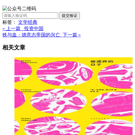
提交验证
标签：
文学
经典
« 上一篇 投资中国
铁与血：德意志帝国的兴亡 下一篇 »
相关文章