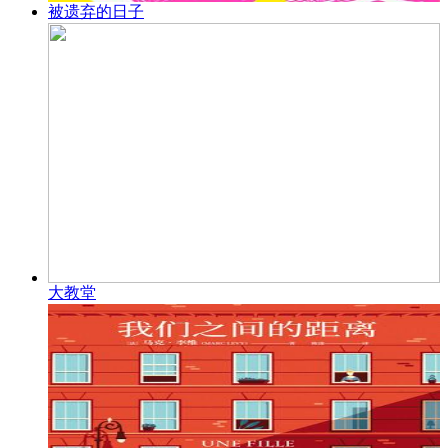
被遗弃的日子
大教堂