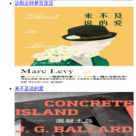
达勒古特梦百货店
来不及说的爱