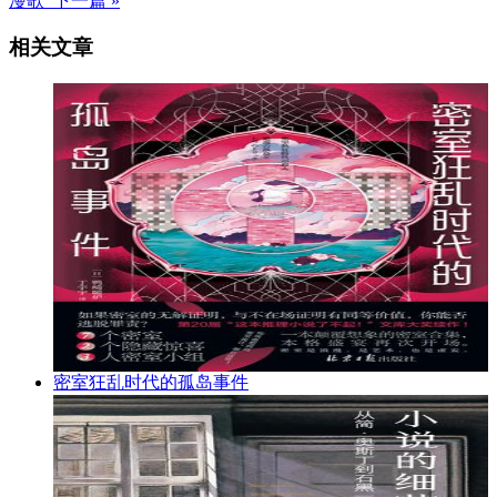
漫歌 下一篇 »
相关文章
密室狂乱时代的孤岛事件