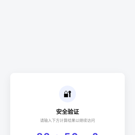
🔐
安全验证
请输入下方计算结果以继续访问