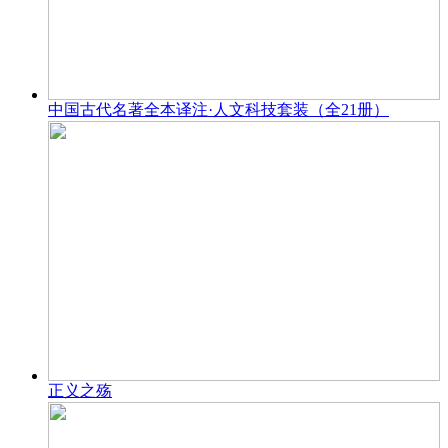
中国古代名著全本译注·人文科技套装（全21册）
正义之殇