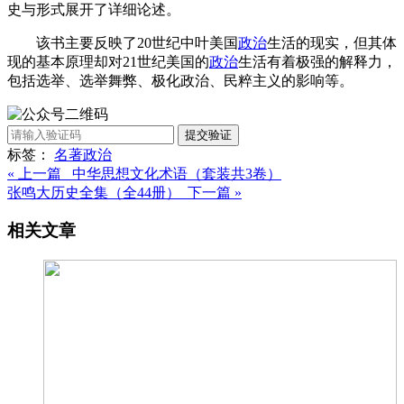
史与形式展开了详细论述。
该书主要反映了20世纪中叶美国
政治
生活的现实，但其体
现的基本原理却对21世纪美国的
政治
生活有着极强的解释力，
包括选举、选举舞弊、极化政治、民粹主义的影响等。
提交验证
标签：
名著
政治
« 上一篇 中华思想文化术语（套装共3卷）
张鸣大历史全集（全44册） 下一篇 »
相关文章