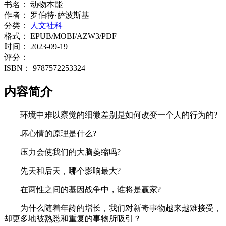
书名：
动物本能
作者：
罗伯特·萨波斯基
分类：
人文社科
格式：
EPUB/MOBI/AZW3/PDF
时间：
2023-09-19
评分：
ISBN：
9787572253324
内容简介
环境中难以察觉的细微差别是如何改变一个人的行为的?
坏心情的原理是什么?
压力会使我们的大脑萎缩吗?
先天和后天，哪个影响最大?
在两性之间的基因战争中，谁将是赢家?
为什么随着年龄的增长，我们对新奇事物越来越难接受，
却更多地被熟悉和重复的事物所吸引？