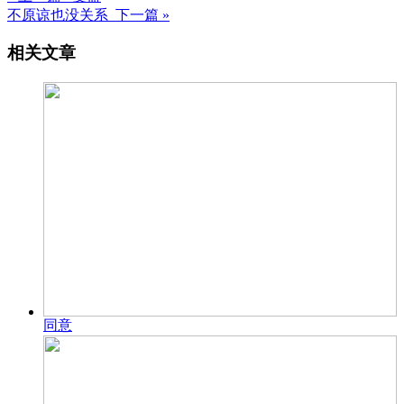
不原谅也没关系 下一篇 »
相关文章
同意