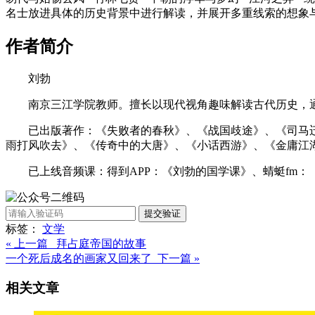
名士放进具体的历史背景中进行解读，并展开多重线索的想象
作者简介
刘勃
南京三江学院教师。擅长以现代视角趣味解读古代历史，
已出版著作：《失败者的春秋》、《战国歧途》、《司马
雨打风吹去》、《传奇中的大唐》、《小话西游》、《金庸江
已上线音频课：得到APP：《刘勃的国学课》、蜻蜓fm
提交验证
标签：
文学
« 上一篇 拜占庭帝国的故事
一个死后成名的画家又回来了 下一篇 »
相关文章