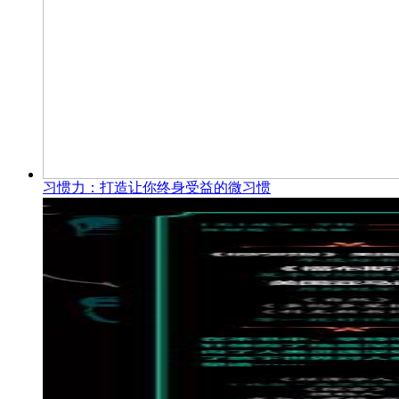
习惯力：打造让你终身受益的微习惯