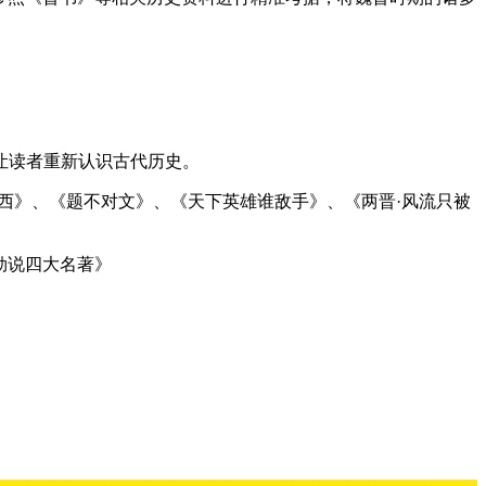
让读者重新认识古代历史。
西》、《题不对文》、《天下英雄谁敌手》、《两晋·风流只被
勃说四大名著》