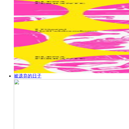
被遗弃的日子