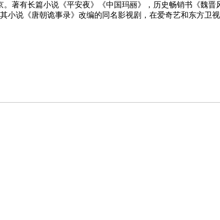
。著有长篇小说《平安夜》《中国玛丽》，历史畅销书《魏晋风华
由其小说《唐朝诡事录》改编的同名影视剧，在爱奇艺和东方卫