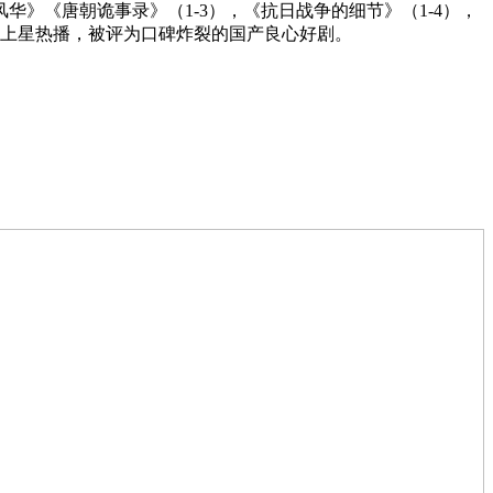
》《唐朝诡事录》（1-3），《抗日战争的细节》（1-4），
视上星热播，被评为口碑炸裂的国产良心好剧。