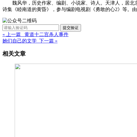
魏风华，历史作家、编剧、小说家、诗人。天津人，居北京
诗集《睦南道的黄昏》，参与编剧电视剧《勇敢的心2》等。
提交验证
« 上一篇 黄道十二宫杀人事件
她们自己的文学 下一篇 »
相关文章