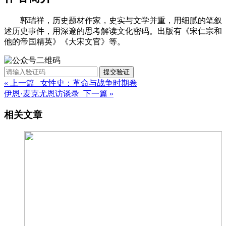
郭瑞祥，历史题材作家，史实与文学并重，用细腻的笔叙
述历史事件，用深邃的思考解读文化密码。出版有《宋仁宗和
他的帝国精英》《大宋文官》等。
提交验证
« 上一篇 女性史：革命与战争时期卷
伊恩·麦克尤恩访谈录 下一篇 »
相关文章