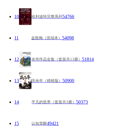
10
54766
哈利波特完整系列
11
54098
金瓶梅（崇祯本）
12
51814
余华作品全集（套装共13册）
13
50900
庆余年（精校版）
14
50373
平凡的世界（套装共3册）
15
49421
认知觉醒