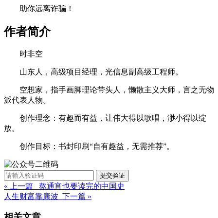
助你远离诈骗！
作者简介
时非空
山东人，高级项目经理，光信息副高级工程师。
空想家，指手画脚理论带头人，懒散主义大师，言之无物
派代表人物。
创作理念：有趣而有益，让伟大得以歌唱，渺小得以绽
放。
创作目标：书封印刷“自有趣益，无需推荐”。
提交验证
« 上一篇 熬通宵也要读完的中国史
人生财富靠康波 下一篇 »
相关文章