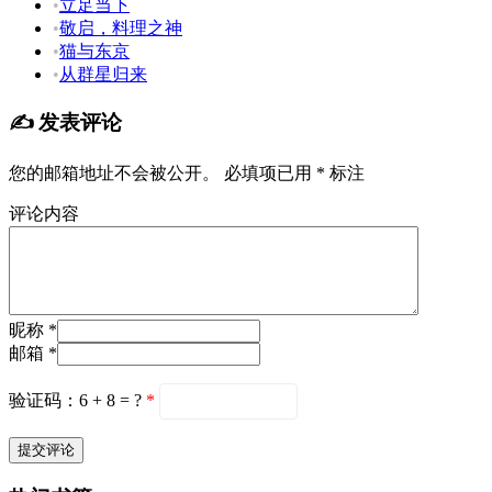
•
立足当下
•
敬启，料理之神
•
猫与东京
•
从群星归来
✍️ 发表评论
您的邮箱地址不会被公开。
必填项已用
*
标注
评论内容
昵称 *
邮箱 *
验证码：6 + 8 = ?
*