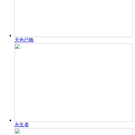
天色已晚
永生者