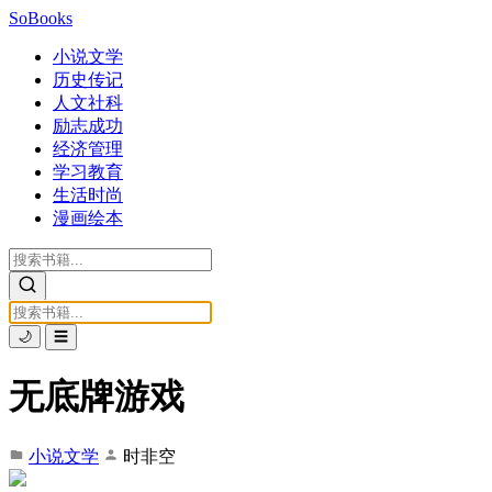
SoBooks
小说文学
历史传记
人文社科
励志成功
经济管理
学习教育
生活时尚
漫画绘本
🌙
☰
无底牌游戏
小说文学
时非空