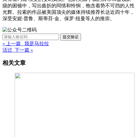
级的困顿中，写出曲折的同情和怜悯，饱含着势不可挡的人性
光辉。拉索的作品被美国顶尖的媒体持续推荐长达近四十年，
深受安妮·普鲁、斯蒂芬·金、保罗·纽曼等人的推崇。
提交验证
« 上一篇 我是马拉拉
活过 下一篇 »
相关文章