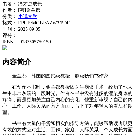
书名：
痛才是成长
作者：
[韩]金兰都
分类：
小说文学
格式：
EPUB/MOBI/AZW3/PDF
时间：
2025-09-05
评分：
ISBN：
9787505750159
内容简介
金兰都，韩国的国民级教授、超级畅销书作家
在创作本书时，金兰都教授因为生病做手术，经历了他人
生中非常灰暗的一段时光。作者在书中没有过多的渲染身体的
疼痛，而是更加关注自己内心的变化。他重新审视了自己的内
心、工作、人际关系的方方面面，写下了对年轻人的看法和期
望。
书中有大量的干货和切实的指导方法，能够帮助读者以更
有效的方式应对生活、工作、家庭、人际关系、个人成长方面