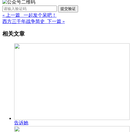
提交验证
« 上一篇 一起发个呆吧！
西方三千年战争简史 下一篇 »
相关文章
告诉她