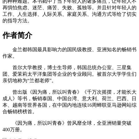
的种种难题。本书戳中了当下年轻人的诸多痛点，让年轻人不
再惧怕焦虑、迷茫、痛苦、失败、孤独等。并且针对年轻人的
工作、人生选择、人际关系、家庭关系、沟通方式等给了切实
的指导方法。
作者简介
金兰都韩国最具影响力的国民级教授、亚洲知名的畅销书
作家。
首尔大学教授，博士生导师，韩国总统办公室、三星集
团、爱茉莉太平洋集团等企业的专业顾问。被首尔大学学生们
亲切地称为“兰都老师”。
曾出版《因为痛，所以叫青春》《千万次摇摆，才能长大
成人》等书，畅销泰国、中国台湾、意大利、荷兰、巴西、日
本、越南等世界各国，在中国内地连续16周蝉联亚马逊网站综
合畅销榜榜首。
《因为痛，所以叫青春》曾风靡全球，全亚洲销量突破
400万册。