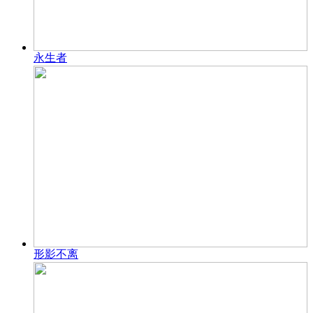
永生者
形影不离