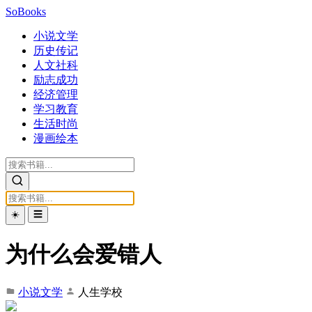
SoBooks
小说文学
历史传记
人文社科
励志成功
经济管理
学习教育
生活时尚
漫画绘本
☀️
☰
为什么会爱错人
小说文学
人生学校