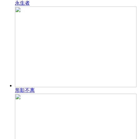
永生者
形影不离