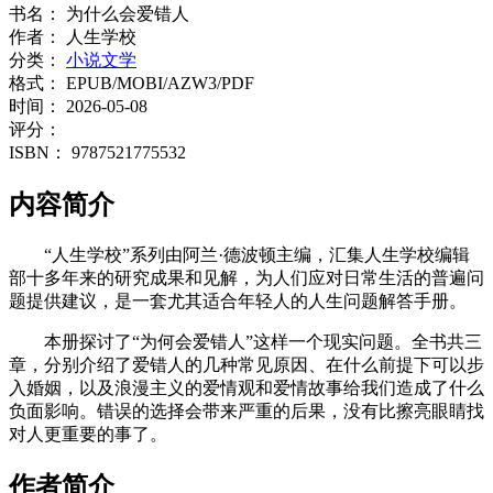
书名：
为什么会爱错人
作者：
人生学校
分类：
小说文学
格式：
EPUB/MOBI/AZW3/PDF
时间：
2026-05-08
评分：
ISBN：
9787521775532
内容简介
“人生学校”系列由阿兰·德波顿主编，汇集人生学校编辑
部十多年来的研究成果和见解，为人们应对日常生活的普遍问
题提供建议，是一套尤其适合年轻人的人生问题解答手册。
本册探讨了“为何会爱错人”这样一个现实问题。全书共三
章，分别介绍了爱错人的几种常见原因、在什么前提下可以步
入婚姻，以及浪漫主义的爱情观和爱情故事给我们造成了什么
负面影响。错误的选择会带来严重的后果，没有比擦亮眼睛找
对人更重要的事了。
作者简介