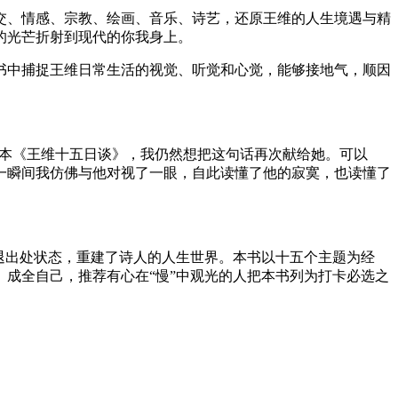
交、情感、宗教、绘画、音乐、诗艺，还原王维的人生境遇与精
的光芒折射到现代的你我身上。
书中捕捉王维日常生活的视觉、听觉和心觉，能够接地气，顺因
读这本《王维十五日谈》，我仍然想把这句话再次献给她。可以
一瞬间我仿佛与他对视了一眼，自此读懂了他的寂寞，也读懂了
退出处状态，重建了诗人的人生世界。本书以十五个主题为经
成全自己，推荐有心在“慢”中观光的人把本书列为打卡必选之