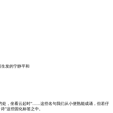
而生发的宁静平和
水穷处，坐看云起时”……这些名句我们从小便熟能成诵，但若仔
诗”这些固化标签之中。