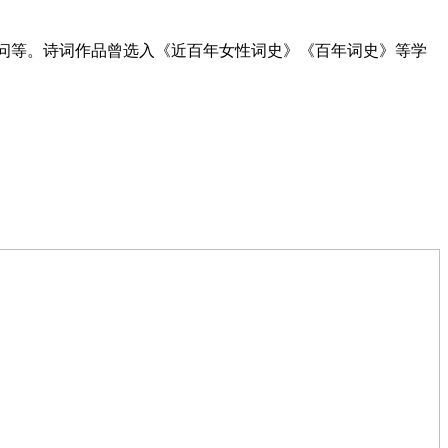
顾问等。诗词作品曾选入《近百年女性词史》《百年词史》等学