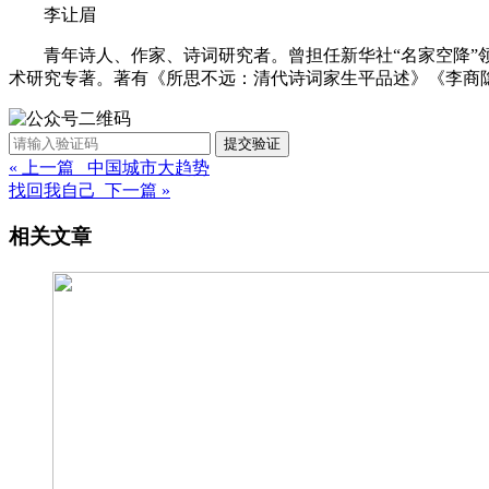
李让眉
青年诗人、作家、诗词研究者。曾担任新华社“名家空降”
术研究专著。著有《所思不远：清代诗词家生平品述》《李商
提交验证
« 上一篇 中国城市大趋势
找回我自己 下一篇 »
相关文章