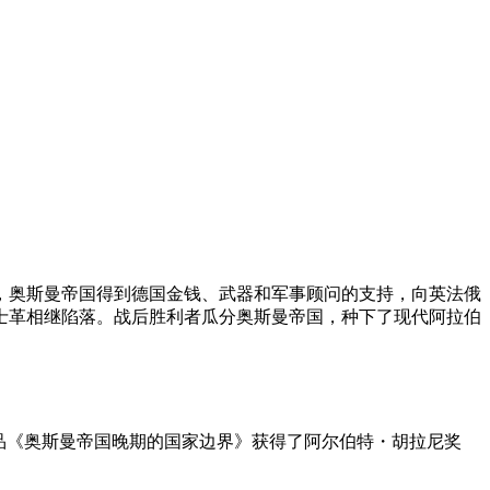
，奥斯曼帝国得到德国金钱、武器和军事顾问的支持，向英法俄
士革相继陷落。战后胜利者瓜分奥斯曼帝国，种下了现代阿拉伯
品《奥斯曼帝国晚期的国家边界》获得了阿尔伯特・胡拉尼奖