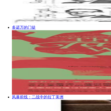
多诺万的门徒
风暴前线：二战中的拉丁美洲