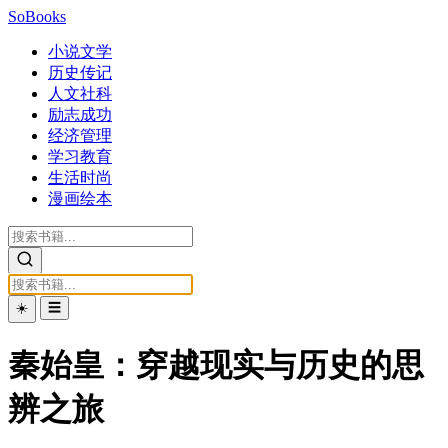
SoBooks
小说文学
历史传记
人文社科
励志成功
经济管理
学习教育
生活时尚
漫画绘本
☀️
☰
秦始皇：穿越现实与历史的思
辨之旅