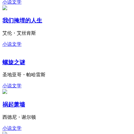
小说文学
我们掩埋的人生
艾伦・艾丝肯斯
小说文学
螺旋之谜
圣地亚哥・帕哈雷斯
小说文学
祸起萧墙
西德尼・谢尔顿
小说文学