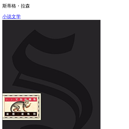
斯蒂格・拉森
小说文学