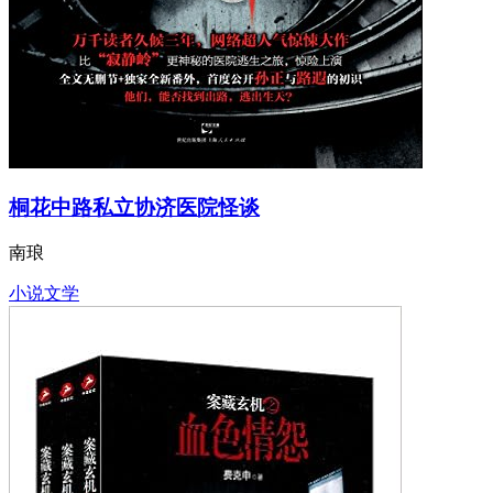
桐花中路私立协济医院怪谈
南琅
小说文学