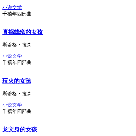
吴蔚
小说文学
千禧年四部曲
直捣蜂窝的女孩
斯蒂格・拉森
小说文学
千禧年四部曲
玩火的女孩
斯蒂格・拉森
小说文学
千禧年四部曲
龙文身的女孩