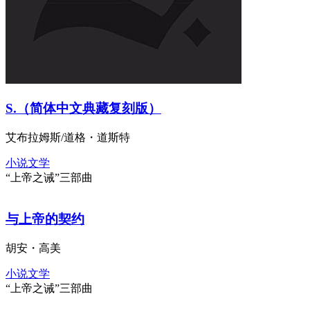
S.（简体中文典藏复刻版）
艾布拉姆斯/道格・道斯特
小说文学
“上帝之诫”三部曲
与上帝的契约
胡安・高美
小说文学
“上帝之诫”三部曲