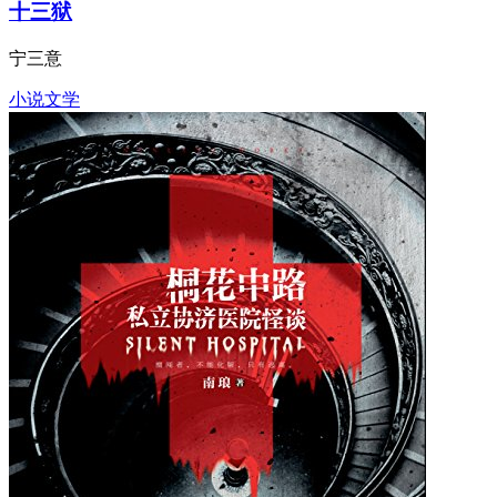
十三狱
宁三意
小说文学