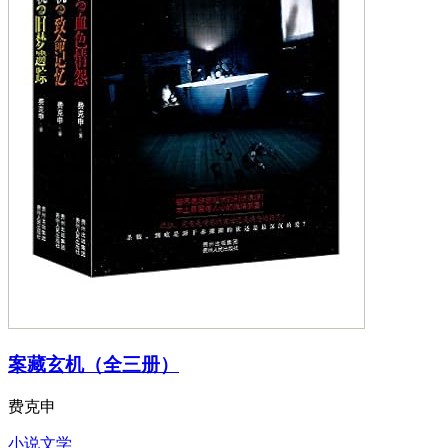
案藏玄机（全三册）
费克申