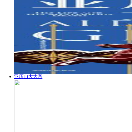
亚历山大大帝