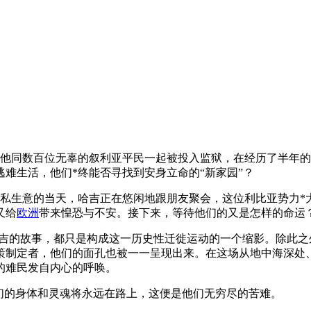
随后他同数百位无辜的叙利亚平民一起被投入监狱，在经历了半年
难生活，他们*终能否寻找到安身立命的“新家园”？
口走私生意的当天，哈吉正在悠闲地跟朋友聚会，这位利比亚势力*
又给
欧洲
带来惶恐与不安。接下来，等待他们的又是怎样的命运
吉的故事，都只是构成这一历史性迁徙运动的一个缩影。除此之
策制定者，他们的面孔也被一一呈现出来。在这场从地中海深处
的难民发自内心的呼唤。
们的身体和灵魂将永远在路上，这便是他们无穷尽的苦难。