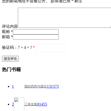
您的邮箱地址不会被公开。
必填项已用
*
标注
评论内容
昵称 *
邮箱 *
验证码：7 + 4 = ?
*
热门书籍
1
131573
我的思想与观念
2
81455
三体全集