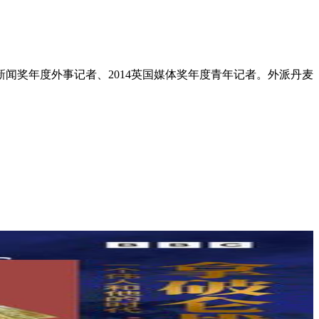
新闻奖年度外事记者、2014英国媒体奖年度青年记者。外派丹麦
。