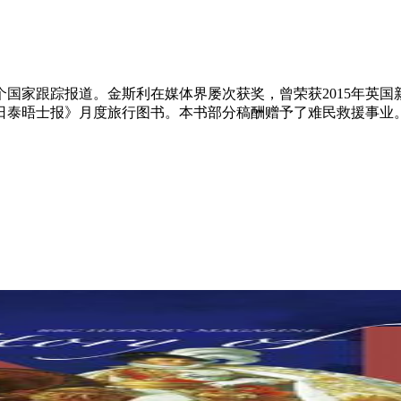
5个国家跟踪报道。金斯利在媒体界屡次获奖，曾荣获2015年英国
日泰晤士报》月度旅行图书。本书部分稿酬赠予了难民救援事业