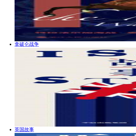
拿破仑战争
英国故事