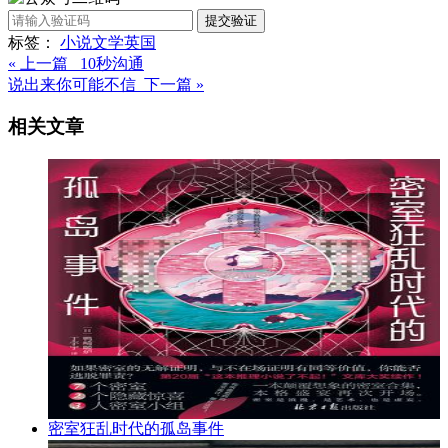
提交验证
标签：
小说
文学
英国
« 上一篇 10秒沟通
说出来你可能不信 下一篇 »
相关文章
密室狂乱时代的孤岛事件