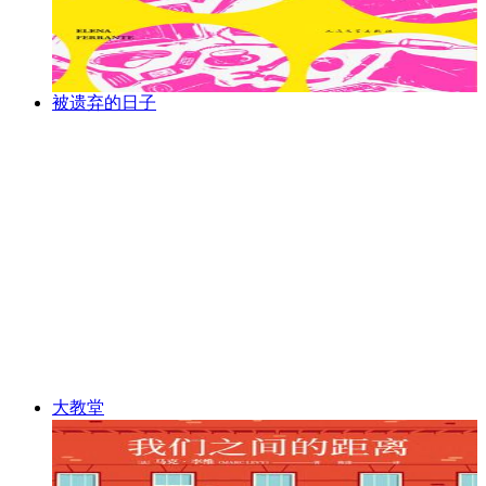
被遗弃的日子
大教堂