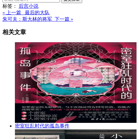
标签：
后宫
小说
« 上一篇 最后的大队
朱可夫：斯大林的将军 下一篇 »
相关文章
密室狂乱时代的孤岛事件