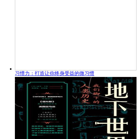
习惯力：打造让你终身受益的微习惯