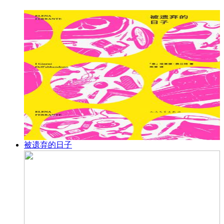
被遗弃的日子