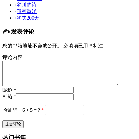
•
谷川的诗
•
孤筏重洋
•
狗夫200天
✍️ 发表评论
您的邮箱地址不会被公开。
必填项已用
*
标注
评论内容
昵称 *
邮箱 *
验证码：6 + 5 = ?
*
热门书籍