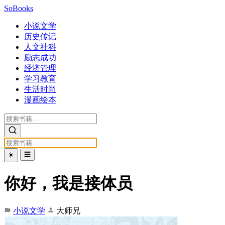
SoBooks
小说文学
历史传记
人文社科
励志成功
经济管理
学习教育
生活时尚
漫画绘本
☀️
☰
你好，我是接体员
小说文学
大师兄